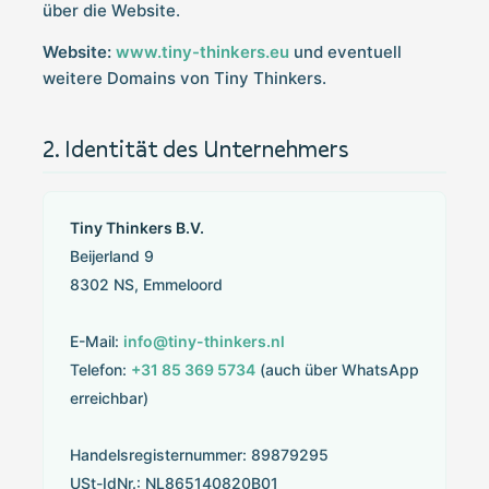
über die Website.
Website:
www.tiny-thinkers.eu
und eventuell
weitere Domains von Tiny Thinkers.
Identität des Unternehmers
Tiny Thinkers B.V.
Beijerland 9
8302 NS, Emmeloord
E-Mail:
info@tiny-thinkers.nl
Telefon:
+31 85 369 5734
(auch über WhatsApp
erreichbar)
Handelsregisternummer: 89879295
USt-IdNr.: NL865140820B01