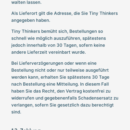
walten lassen.
Als Lieferort gilt die Adresse, die Sie Tiny Thinkers
angegeben haben.
Tiny Thinkers bemüht sich, Bestellungen so
schnell wie möglich auszuführen, spätestens
jedoch innerhalb von 30 Tagen, sofern keine
andere Lieferzeit vereinbart wurde.
Bei Lieferverzögerungen oder wenn eine
Bestellung nicht oder nur teilweise ausgeführt
werden kann, erhalten Sie spätestens 30 Tage
nach Bestellung eine Mitteilung. In diesem Fall
haben Sie das Recht, den Vertrag kostenfrei zu
widerrufen und gegebenenfalls Schadensersatz zu
verlangen, sofern Sie gesetzlich dazu berechtigt
sind.