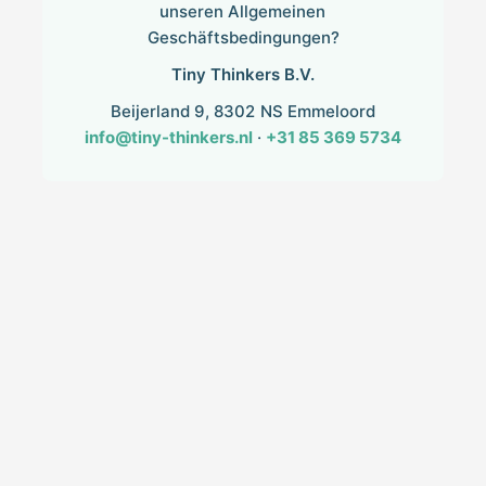
unseren Allgemeinen
Geschäftsbedingungen?
Tiny Thinkers B.V.
Beijerland 9, 8302 NS Emmeloord
info@tiny-thinkers.nl
·
+31 85 369 5734