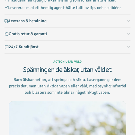
Inkluderar en tydlig bruksanvisning som förklarar allt enkelt
Levereras med ett hemlig agent-häfte fullt av tips och spelidéer
Leverans & betalning
Gratis retur & garanti
24/7 Kundtjänst
ACTION UTAN VÅLD
Spänningen de älskar, utan våldet
Barn älskar action, att springa och sikta. Lasergame ger dem
precis det, men utan riktiga vapen eller våld, med osynlig infraröd
och blasters som inte liknar något riktigt vapen.