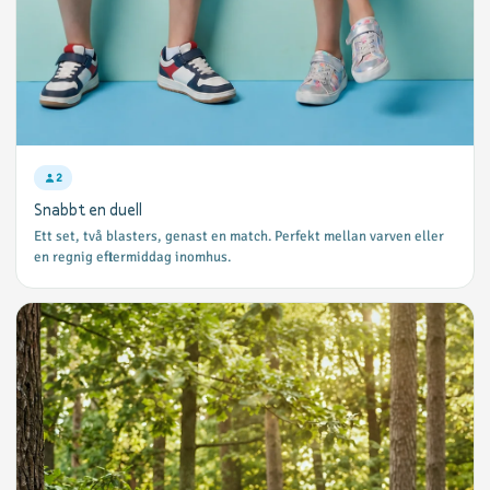
2
Snabbt en duell
Ett set, två blasters, genast en match. Perfekt mellan varven eller
en regnig eftermiddag inomhus.