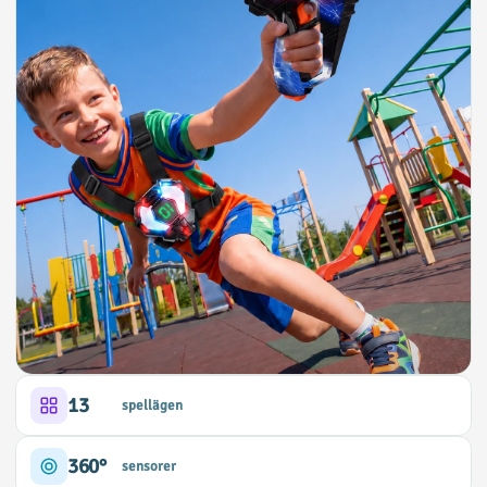
13
spellägen
360°
sensorer