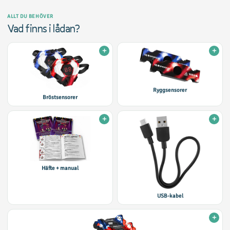
ALLT DU BEHÖVER
Vad finns i lådan?
Ryggsensorer
Bröstsensorer
Häfte + manual
USB-kabel