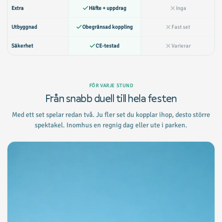
Extra
Häfte + uppdrag
Inga
Utbyggnad
Obegränsad koppling
Fast set
Säkerhet
CE-testad
Varierar
FÖR VARJE STUND
Från snabb duell till hela festen
Med ett set spelar redan två. Ju fler set du kopplar ihop, desto större
spektakel. Inomhus en regnig dag eller ute i parken.