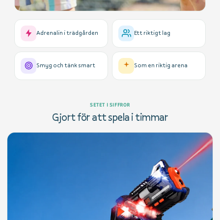
Adrenalin i trädgården
Ett riktigt lag
Smyg och tänk smart
Som en riktig arena
SETET I SIFFROR
Gjort för att spela i timmar