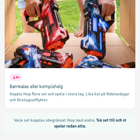
8+
Barnkalas eller kompishelg
Koppla ihop flera set och spela i stora lag. Lika kul på födelsedagar
och företagsutflykter.
Varje set kopplas obegränsat ihop med andra.
Två set till och ni
spelar redan åtta.