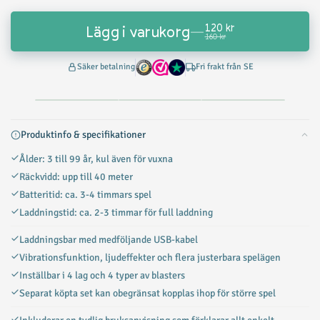
120 kr
Lägg i varukorg
—
160 kr
Säker betalning
Fri frakt från SE
Produktinfo & specifikationer
Ålder: 3 till 99 år, kul även för vuxna
Räckvidd: upp till 40 meter
Batteritid: ca. 3-4 timmars spel
Laddningstid: ca. 2-3 timmar för full laddning
Laddningsbar med medföljande USB-kabel
Vibrationsfunktion, ljudeffekter och flera justerbara spelägen
Inställbar i 4 lag och 4 typer av blasters
Separat köpta set kan obegränsat kopplas ihop för större spel