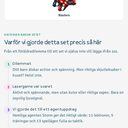
Blasters
HISTORIEN BAKOM SETET
Varför vi gjorde detta set precis så här
Från ett föräldradilemma till ett set vi själva inte vill lägga ifrån oss.
Dilemmat
1
Ditt barn älskar action och spänning. Men riktiga skjutleksaker i
huset? Helst inte.
Lasergame var svaret
2
Aktivt och spännande, men utan kulor eller riktiga vapen. Bara en
osynlig ljussignal.
Vi gjorde det till ett agentuppdrag
3
Hemliga agenten Storm ger det riktigt värde: 11 lektioner, 5
träningar och 13 spellägen fulla av taktik.