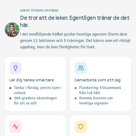
AGENT STORMS UPPDRAG
De tror att de leker. Egentligen tränar de det
här.
I det medföljande häftet guidar hemliga agenten Storm dem
genom 11 lektioner och 5 träningar. Det känns som ett riktigt
uppdrag, men de övar färdigheter för livet.
Lär dig tänka smartare
Samarbeta som ett lag
Tänka i förväg, precis som i
Flankering: tillsammans
schack
från två håll
360-graders-skanningen
Komma överens om
för att se allt
hemliga signaler