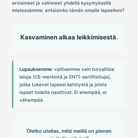
arvioineet ja valinneet yhdellä kysymyksellä
mielessämme: antaisinko tämän omalle lapselleni?
Kasvaminen alkaa leikkimisestä.
Lupauksemme:
valitsemme vain turvallisia
leluja (CE-merkintä ja EN71-sertifioituja),
jotka tukevat lapsesi kehitystä ja joista
lapset todella nauttivat. Ei enempää, ei
vähempää.
Oletko utelias, mitä meillä on pienen