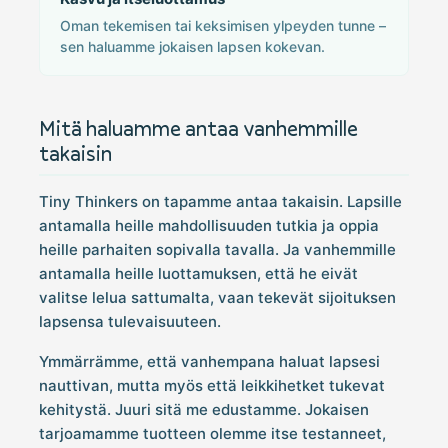
Oman tekemisen tai keksimisen ylpeyden tunne –
sen haluamme jokaisen lapsen kokevan.
Mitä haluamme antaa vanhemmille
takaisin
Tiny Thinkers on tapamme antaa takaisin. Lapsille
antamalla heille mahdollisuuden tutkia ja oppia
heille parhaiten sopivalla tavalla. Ja vanhemmille
antamalla heille luottamuksen, että he eivät
valitse lelua sattumalta, vaan tekevät sijoituksen
lapsensa tulevaisuuteen.
Ymmärrämme, että vanhempana haluat lapsesi
nauttivan, mutta myös että leikkihetket tukevat
kehitystä. Juuri sitä me edustamme. Jokaisen
tarjoamamme tuotteen olemme itse testanneet,