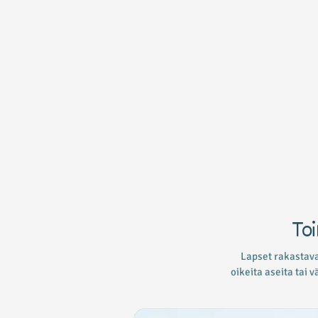
Toi
Lapset rakastava
oikeita aseita tai 