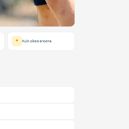
Kuin oikea areena