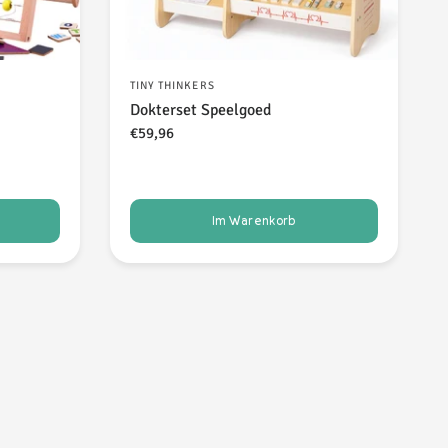
TINY THINKERS
Dokterset Speelgoed
€59,96
Im Warenkorb