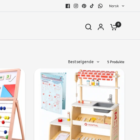
Norsk
0
Bestselgende
5 Produkte