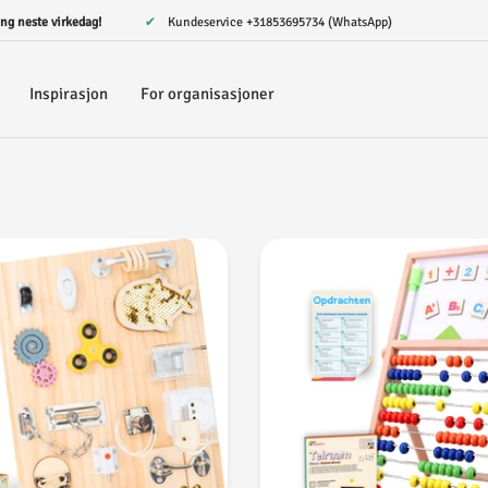
ing neste virkedag!
✔ Kundeservice
+31853695734 (WhatsApp)
Inspirasjon
For organisasjoner