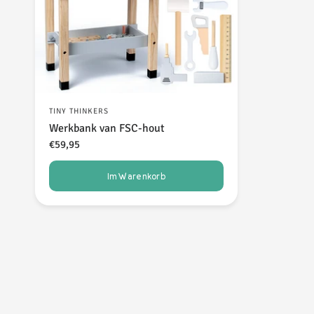
TINY THINKERS
Werkbank van FSC-hout
€59,95
Im Warenkorb