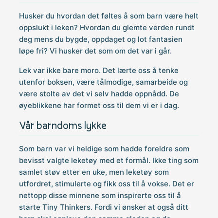
Husker du hvordan det føltes å som barn være helt
oppslukt i leken? Hvordan du glemte verden rundt
deg mens du bygde, oppdaget og lot fantasien
løpe fri? Vi husker det som om det var i går.
Lek var ikke bare moro. Det lærte oss å tenke
utenfor boksen, være tålmodige, samarbeide og
være stolte av det vi selv hadde oppnådd. De
øyeblikkene har formet oss til dem vi er i dag.
Vår barndoms lykke
Som barn var vi heldige som hadde foreldre som
bevisst valgte leketøy med et formål. Ikke ting som
samlet støv etter en uke, men leketøy som
utfordret, stimulerte og fikk oss til å vokse. Det er
nettopp disse minnene som inspirerte oss til å
starte Tiny Thinkers. Fordi vi ønsker at også ditt