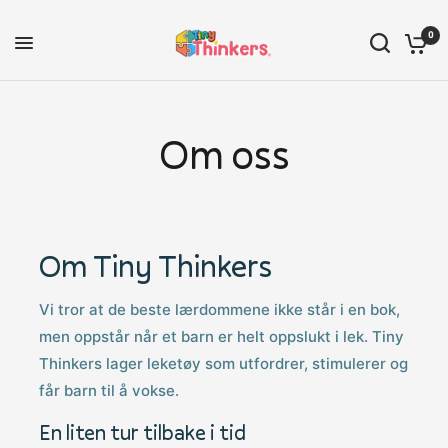
0
Om oss
Om Tiny Thinkers
Vi tror at de beste lærdommene ikke står i en bok,
men oppstår når et barn er helt oppslukt i lek. Tiny
Thinkers lager leketøy som utfordrer, stimulerer og
får barn til å vokse.
En liten tur tilbake i tid