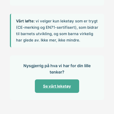
Vårt løfte:
vi velger kun leketøy som er trygt
(CE-merking og EN71-sertifisert), som bidrar
til barnets utvikling, og som barna virkelig
har glede av. Ikke mer, ikke mindre.
Nysgjerrig på hva vi har for din lille
tenker?
Se vårt leketøy