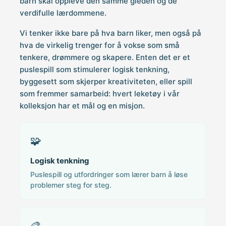
barn skal oppleve den samme gleden og de
verdifulle lærdommene.
Vi tenker ikke bare på hva barn liker, men også på
hva de virkelig trenger for å vokse som små
tenkere, drømmere og skapere. Enten det er et
puslespill som stimulerer logisk tenkning,
byggesett som skjerper kreativiteten, eller spill
som fremmer samarbeid: hvert leketøy i vår
kolleksjon har et mål og en misjon.
🧩
Logisk tenkning
Puslespill og utfordringer som lærer barn å løse
problemer steg for steg.
🎨