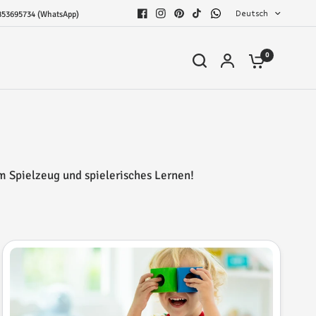
Deutsch
853695734 (WhatsApp)
0
um Spielzeug und spielerisches Lernen!