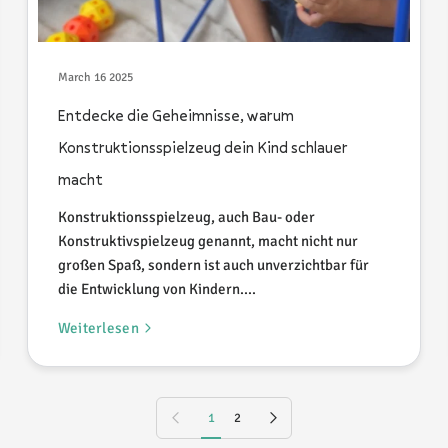
March 16 2025
Entdecke die Geheimnisse, warum
Konstruktionsspielzeug dein Kind schlauer
macht
Konstruktionsspielzeug, auch Bau- oder
Konstruktivspielzeug genannt, macht nicht nur
großen Spaß, sondern ist auch unverzichtbar für
die Entwicklung von Kindern....
Weiterlesen
Vorherige Seite
Nächste Seite
1
2