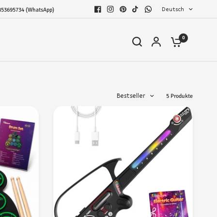
Deutsch
853695734 (WhatsApp)
0
Bestseller
5 Produkte