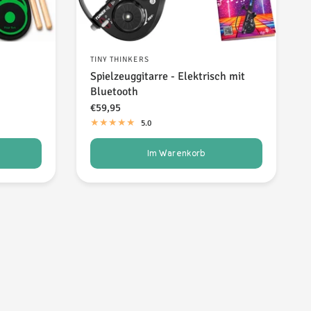
TINY THINKERS
Spielzeuggitarre - Elektrisch mit
Bluetooth
€59,95
5.0
Im Warenkorb