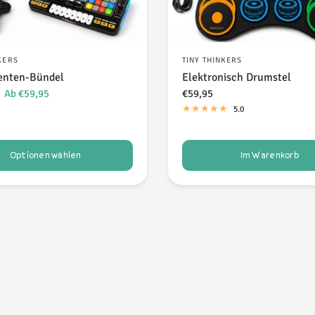
KERS
TINY THINKERS
enten-Bündel
Elektronisch Drumstel
Ab €59,95
€59,95
5.0
Optionen wählen
Im Warenkorb