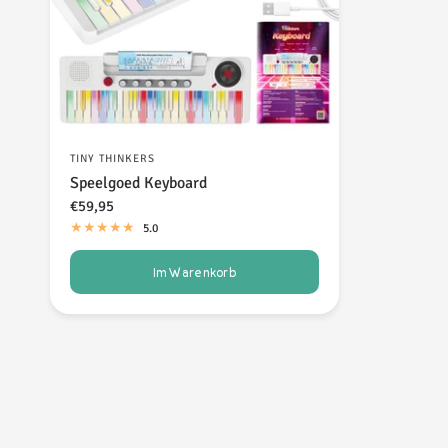
TINY THINKERS
Speelgoed Keyboard
€59,95
5.0
Im Warenkorb