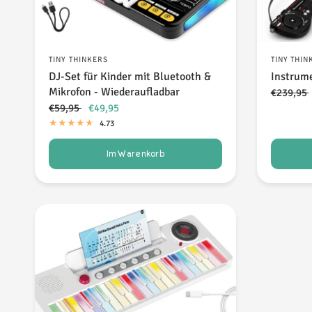
TINY THINKERS
TINY THIN
DJ-Set für Kinder mit Bluetooth &
Instrum
Mikrofon - Wiederaufladbar
€239,95
€59,95
€49,95
4.73
Im Warenkorb