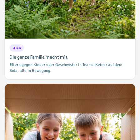
3-4
Die ganze Familie macht mit
Eltern gegen Kinder oder Geschwister in Teams. Keiner auf dem
Sofa, alle in Bewegung.