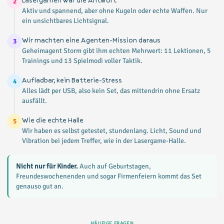
2
Aktiv und spannend, aber ohne Kugeln oder echte Waffen. Nur
ein unsichtbares Lichtsignal.
Wir machten eine Agenten-Mission daraus
3
Geheimagent Storm gibt ihm echten Mehrwert: 11 Lektionen, 5
Trainings und 13 Spielmodi voller Taktik.
Aufladbar, kein Batterie-Stress
4
Alles lädt per USB, also kein Set, das mittendrin ohne Ersatz
ausfällt.
Wie die echte Halle
5
Wir haben es selbst getestet, stundenlang. Licht, Sound und
Vibration bei jedem Treffer, wie in der Lasergame-Halle.
Nicht nur für Kinder.
Auch auf Geburtstagen,
Freundeswochenenden und sogar Firmenfeiern kommt das Set
genauso gut an.
HÄUFIGE FRAGEN