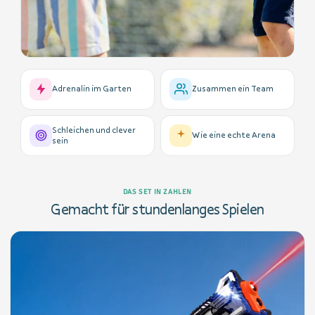
Adrenalin im Garten
Zusammen ein Team
Schleichen und clever
Wie eine echte Arena
sein
DAS SET IN ZAHLEN
Gemacht für stundenlanges Spielen