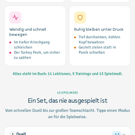
Wendig und schnell
Ruhig bleiben unter Druck
bewegen
Tief durchatmen, kühlen
Im tiefen Kriechgang
Kopf bewahren
schleichen
Gezielt zielen statt in
Der Turkey Peek, um sicher
Panik schießen
zu spähen
Alles steht im Buch: 11 Lektionen, 5 Trainings und 13 Spielmodi.
13 SPIELMODI
Ein Set, das nie ausgespielt ist
Vom schnellen Duell bis zur großen Teamschlacht. Tippe einen Modus
an für die Spielweise.
Duell
1
2