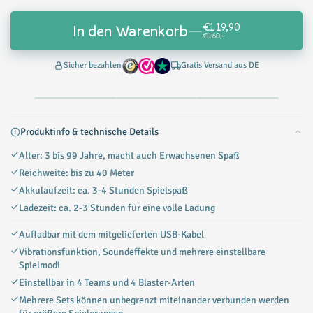
€119,90
In den Warenkorb
—
€160,-
Sicher bezahlen
Gratis Versand aus DE
Produktinfo & technische Details
Alter: 3 bis 99 Jahre, macht auch Erwachsenen Spaß
Reichweite: bis zu 40 Meter
Akkulaufzeit: ca. 3-4 Stunden Spielspaß
Ladezeit: ca. 2-3 Stunden für eine volle Ladung
Aufladbar mit dem mitgelieferten USB-Kabel
Vibrationsfunktion, Soundeffekte und mehrere einstellbare
Spielmodi
Einstellbar in 4 Teams und 4 Blaster-Arten
Mehrere Sets können unbegrenzt miteinander verbunden werden