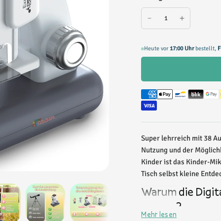
Heute vor
17:00 Uhr
bestellt,
F
Super lehrreich mit 38 
Nutzung und der Möglichk
Kinder ist das Kinder-M
Tisch selbst kleine Ent
Warum die Digit
wählen?
Mehr lesen