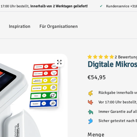
r 17:00 Uhr bestellt,
innerhalb von 2 Werktagen geliefert!
✔ Kundenservice
+31
Inspiration
Für Organisationen
2 Bewertun
Digitale Mikro
€54,95
Rückgabe innerhalb vo
Vor 17:00 Uhr bestell
Immer Garantie auf al
Sicher getestet nach
Menge