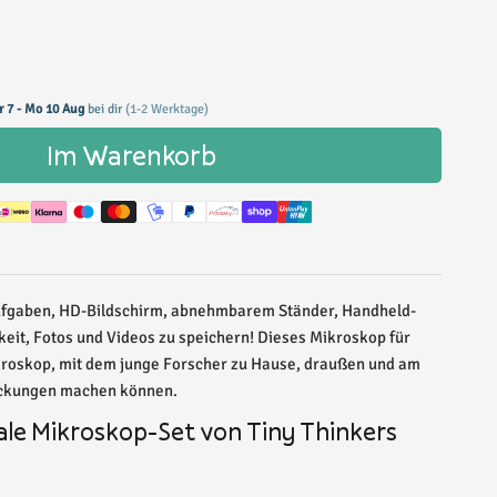
r 7 - Mo 10 Aug
bei dir
(1-2 Werktage)
Im Warenkorb
Aufgaben, HD-Bildschirm, abnehmbarem Ständer, Handheld-
eit, Fotos und Videos zu speichern! Dieses Mikroskop für
ikroskop, mit dem junge Forscher zu Hause, draußen und am
deckungen machen können.
ale Mikroskop-Set von Tiny Thinkers