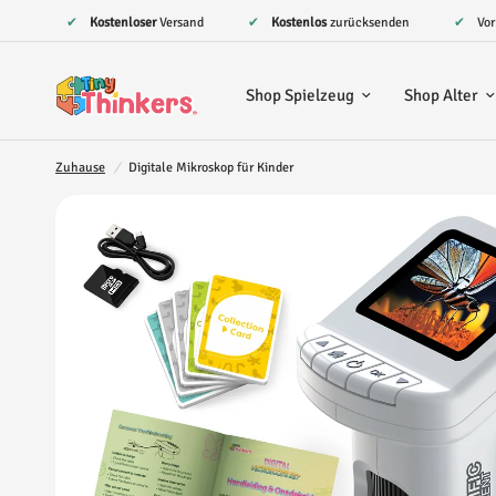
✔
Kostenloser
Versand
✔
Kostenlos
zurücksenden
✔ Vo
Shop Spielzeug
Shop Alter
Zuhause
/
Digitale Mikroskop für Kinder