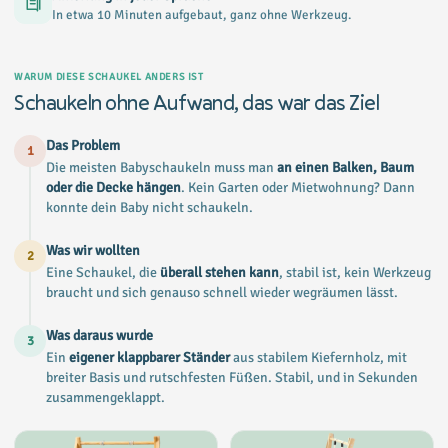
In etwa 10 Minuten aufgebaut, ganz ohne Werkzeug.
WARUM DIESE SCHAUKEL ANDERS IST
Schaukeln ohne Aufwand, das war das Ziel
Das Problem
1
Die meisten Babyschaukeln muss man
an einen Balken, Baum
oder die Decke hängen
. Kein Garten oder Mietwohnung? Dann
konnte dein Baby nicht schaukeln.
Was wir wollten
2
Eine Schaukel, die
überall stehen kann
, stabil ist, kein Werkzeug
braucht und sich genauso schnell wieder wegräumen lässt.
Was daraus wurde
3
Ein
eigener klappbarer Ständer
aus stabilem Kiefernholz, mit
breiter Basis und rutschfesten Füßen. Stabil, und in Sekunden
zusammengeklappt.