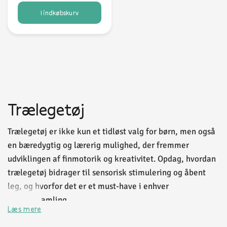
I indkøbskurv
Trælegetøj
Trælegetøj er ikke kun et tidløst valg for børn, men også
en bæredygtig og lærerig mulighed, der fremmer
udviklingen af finmotorik og kreativitet. Opdag, hvordan
trælegetøj bidrager til sensorisk stimulering og åbent
leg, og hvorfor det er et must-have i enhver
legetøjssamling.
Læs mere
Hvad er trælegetøj?