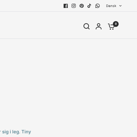
Dansk
0
sig i leg. Tiny