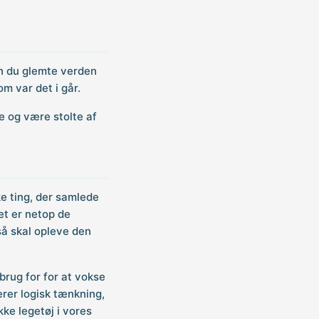
an du glemte verden
m var det i går.
e og være stolte af
ke ting, der samlede
Det er netop de
gså skal opleve den
brug for for at vokse
rer logisk tænkning,
ke legetøj i vores