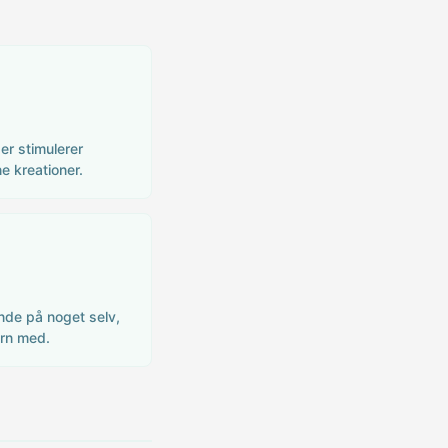
er stimulerer
e kreationer.
inde på noget selv,
arn med.