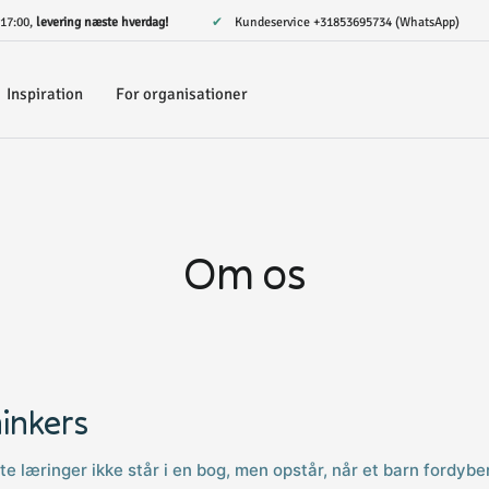
. 17:00,
levering næste hverdag!
✔ Kundeservice
+31853695734 (WhatsApp)
Inspiration
For organisationer
Om os
inkers
te læringer ikke står i en bog, men opstår, når et barn fordyber 