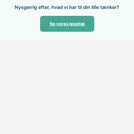
Nysgerrig efter, hvad vi har til din lille tænker?
Se vores legetøj