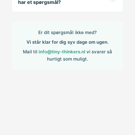
har et spørgsmål?
Er dit spørgsmål ikke med?
Vi står klar for dig syv dage om ugen.
Mail til
info@tiny-thinkers.nl
vi svarer så
hurtigt som muligt.