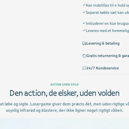
Kan indstilles til 4 hold 
Separat købte sæt kan ub
Inkluderer en klar brugsa
Leveres med et hemmelig a
Levering & betaling
Gratis returnering & gar
24/7 Kundeservice
ACTION UDEN VOLD
Den action, de elsker, uden volden
 at løbe og sigte. Lasergame giver dem præcis det, men uden rigtige v
usynlig infrarød og blastere, der ikke ligner noget rigtigt våben.