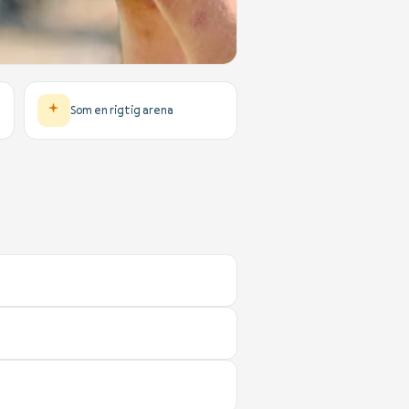
Som en rigtig arena