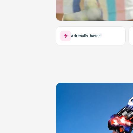
Adrenalin i haven