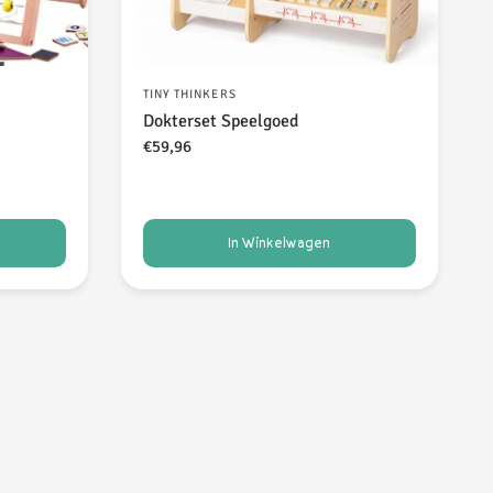
TINY THINKERS
Dokterset Speelgoed
€59,96
In Winkelwagen