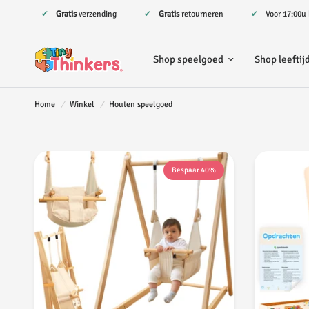
✔
Gratis
verzending
✔
Gratis
retourneren
✔ Voor 17:00u
Shop speelgoed
Shop leeftij
Home
/
Winkel
/
Houten speelgoed
Bespaar 40%