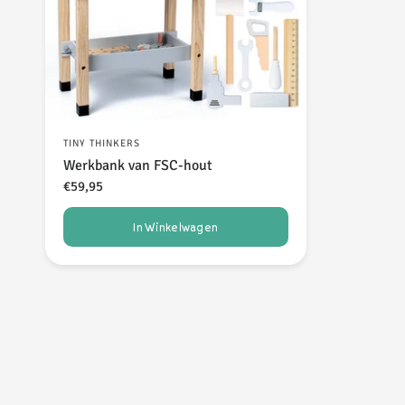
TINY THINKERS
Werkbank van FSC-hout
€59,95
In Winkelwagen